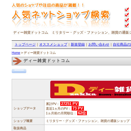
ディー雑貨ドットコム ミリタリー・グッズ・ファッション、雑貨の通販
トップページ
｜
オススメショップ
｜
新規登録
｜
お問い合わせ
｜
自社商品の
Home
> ディー雑貨ドットコム
ディー雑貨ドットコム
27251 PV
累計PV：
73 PV
ショップデータ
直近1ヵ月のPV：
62位
1ヵ月前の月間順位：
ショップ概要
ミリタリー・グッズ・ファッション、雑貨の通販ショップ
取扱商品