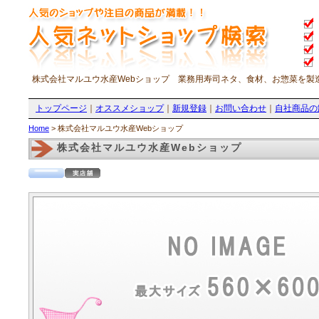
株式会社マルユウ水産Webショップ 業務用寿司ネタ、食材、お惣菜を製
トップページ
｜
オススメショップ
｜
新規登録
｜
お問い合わせ
｜
自社商品の
Home
> 株式会社マルユウ水産Webショップ
株式会社マルユウ水産Webショップ