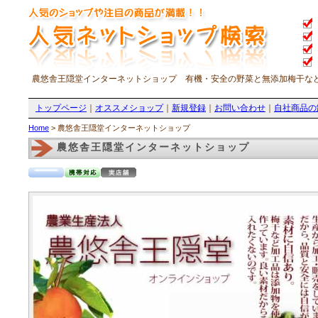
農悠舎王隠堂インターネットショップ 有機・安全の野菜と無添加梅干な
トップページ
｜
オススメショップ
｜
新規登録
｜
お問い合わせ
｜
自社商品の
Home
> 農悠舎王隠堂インターネットショップ
農悠舎王隠堂インターネットショップ