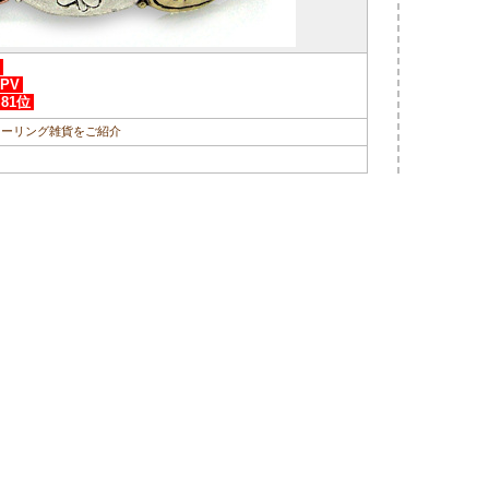
 PV
81位
ヒーリング雑貨をご紹介