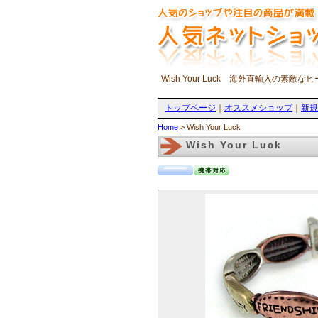
Wish Your Luck 海外直輸入の素敵
トップページ
｜
オススメショップ
｜
新規
Home
> Wish Your Luck
Wish Your Luck