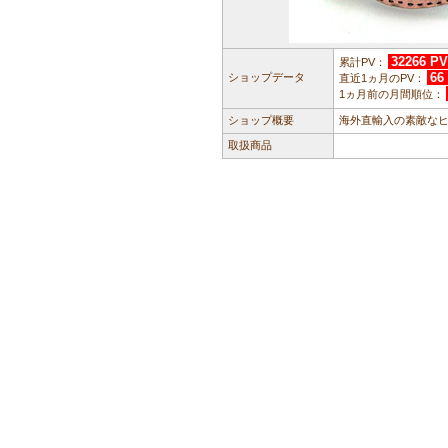
32266 PV
累計PV：
66
ショップデータ
直近1ヵ月のPV：
1ヵ月前の月間順位：
ショップ概要
海外直輸入の素敵な
取扱商品