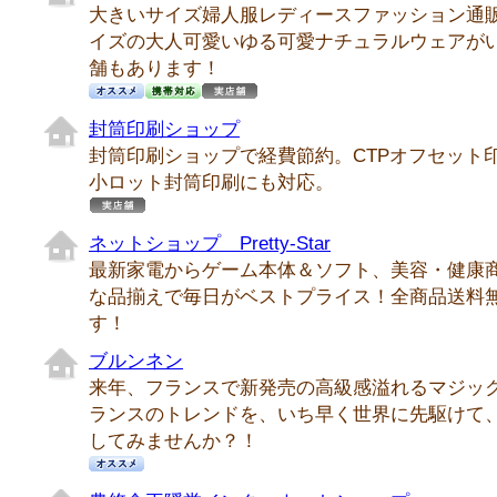
大きいサイズ婦人服レディースファッション通
イズの大人可愛いゆる可愛ナチュラルウェアが
舗もあります！
封筒印刷ショップ
封筒印刷ショップで経費節約。CTPオフセット印
小ロット封筒印刷にも対応。
ネットショップ Pretty-Star
最新家電からゲーム本体＆ソフト、美容・健康
な品揃えで毎日がベストプライス！全商品送料
す！
ブルンネン
来年、フランスで新発売の高級感溢れるマジッ
ランスのトレンドを、いち早く世界に先駆けて
してみませんか？！