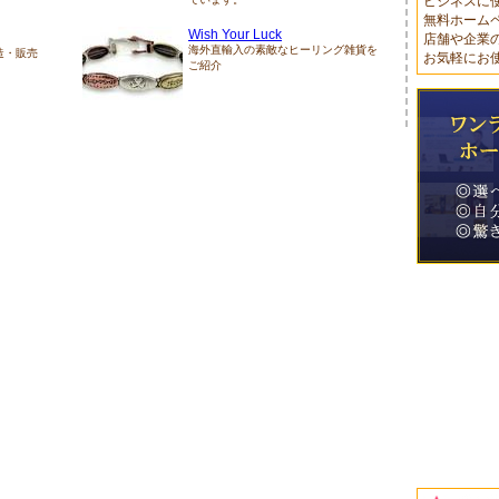
ビジネスに
無料ホーム
Wish Your Luck
店舗や企業
海外直輸入の素敵なヒーリング雑貨を
造・販売
お気軽にお
ご紹介