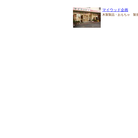
マイウッド企画
木製製品・おもちゃ 製