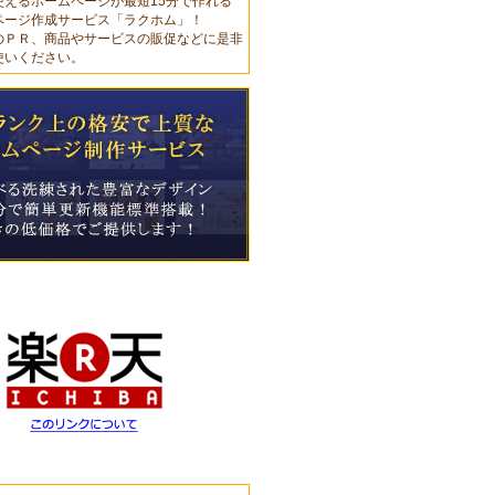
使えるホームページが最短15分で作れる
ページ作成サービス「ラクホム」！
のＰＲ、商品やサービスの販促などに是非
使いください。