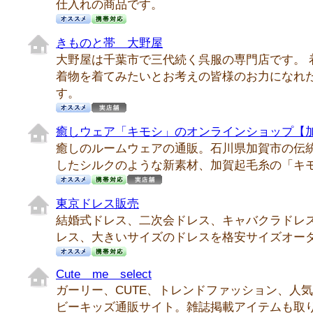
仕入れの商品です。
きものと帯 大野屋
大野屋は千葉市で三代続く呉服の専門店です。 
着物を着てみたいとお考えの皆様のお力になれ
す。
癒しウェア「キモシ」のオンラインショップ【
癒しのルームウェアの通販。石川県加賀市の伝
したシルクのような新素材、加賀起毛糸の「キ
東京ドレス販売
結婚式ドレス、二次会ドレス、キャバクラドレ
レス、大きいサイズのドレスを格安サイズオーダ
Cute me select
ガーリー、CUTE、トレンドファッション、人
ビーキッズ通販サイト。雑誌掲載アイテムも取