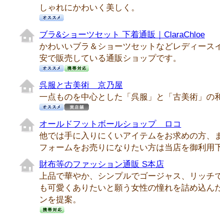
しゃれにかわいく美しく。
ブラ&ショーツセット 下着通販｜ClaraChloe
かわいいブラ＆ショーツセットなどレディース
安で販売している通販ショップです。
呉服と古美術 京乃屋
一点ものを中心とした「呉服」と「古美術」の
オールドフットボールショップ ロコ
他では手に入りにくいアイテムをお求めの方、
フォームをお売りになりたい方は当店を御利用
財布等のファッション通販 S本店
上品で華やか、シンプルでゴージャス、リッチ
も可愛くありたいと願う女性の憧れを詰め込ん
ンを提案。