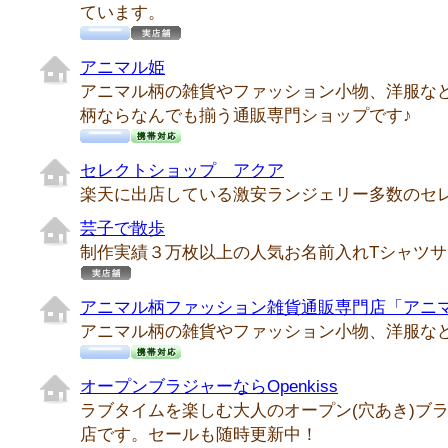
ています。
アニマル姫
アニマル柄の雑貨やファッション小物、洋服な
柄ならなんでも揃う通販専門ショップです♪
セレクトショップ アクア
楽天に出店している激安ランジェリー多数のセ
芸子で散歩
制作実績３万枚以上の人気お名前入れTシャツサ
アニマル柄ファッション雑貨通販専門店「アニ
アニマル柄の雑貨やファッション小物、洋服な
オープンブラジャーならOpenkiss
ラブタイムを楽しむ大人のオープン(穴あき)ブ
店です。セールも随時更新中！